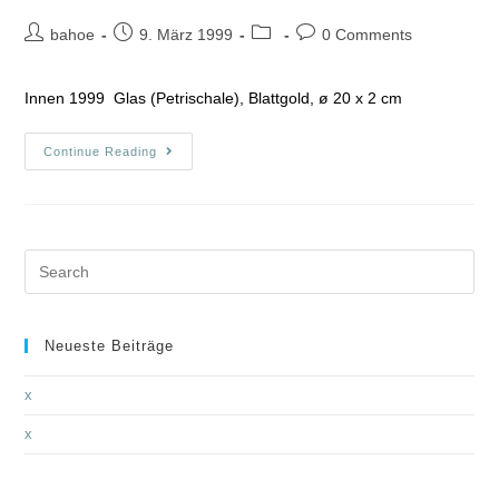
bahoe
9. März 1999
0 Comments
Innen 1999 Glas (Petrischale), Blattgold, ø 20 x 2 cm
Continue Reading
Neueste Beiträge
x
x