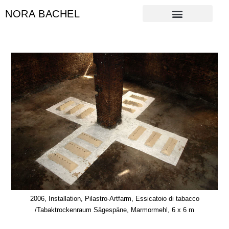
NORA BACHEL
2006, Installation, Pilastro-Artfarm, Essicatoio di tabacco
/Tabaktrockenraum Sägespäne, Marmormehl, 6 x 6 m