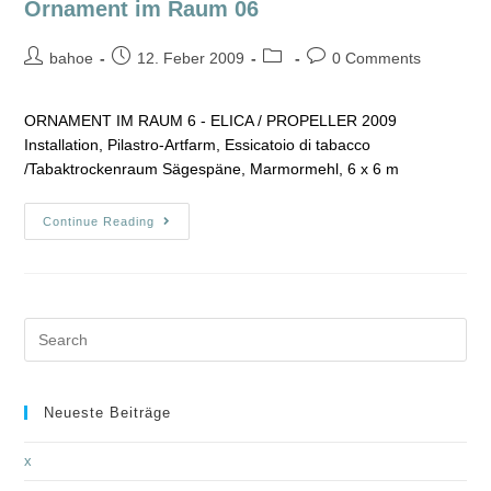
Ornament im Raum 06
bahoe
12. Feber 2009
0 Comments
ORNAMENT IM RAUM 6 - ELICA / PROPELLER 2009
Installation, Pilastro-Artfarm, Essicatoio di tabacco
/Tabaktrockenraum Sägespäne, Marmormehl, 6 x 6 m
Continue Reading
Neueste Beiträge
x