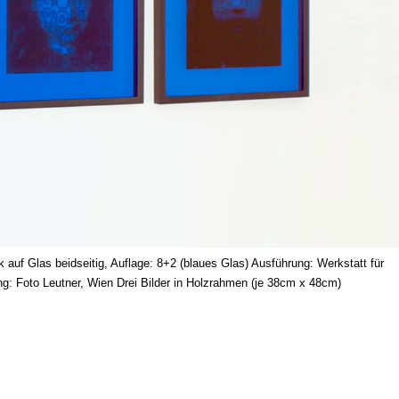
auf Glas beidseitig, Auflage: 8+2 (blaues Glas) Ausführung: Werkstatt für
ng: Foto Leutner, Wien Drei Bilder in Holzrahmen (je 38cm x 48cm)