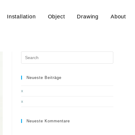
Installation
Object
Drawing
About
Neueste Beiträge
x
x
Neueste Kommentare