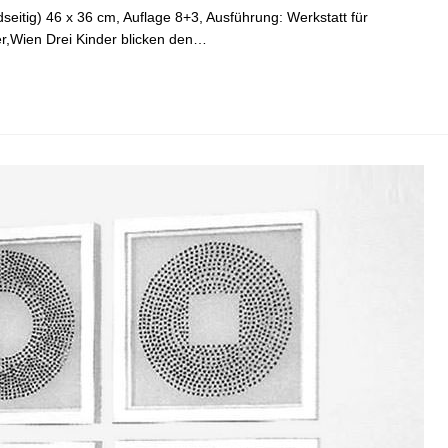
eitig) 46 x 36 cm, Auflage 8+3, Ausführung: Werkstatt für
ner,Wien Drei Kinder blicken den…