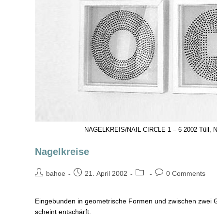
NAGELKREIS/NAIL CIRCLE 1 – 6 2002 Tüll, Näge
Nagelkreise
bahoe
21. April 2002
0 Comments
Eingebunden in geometrische Formen und zwischen zwei Gla
scheint entschärft.