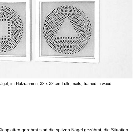
l, im Holzrahmen, 32 x 32 cm Tulle, nails, framed in wood
splatten gerahmt sind die spitzen Nägel gezähmt, die Situation