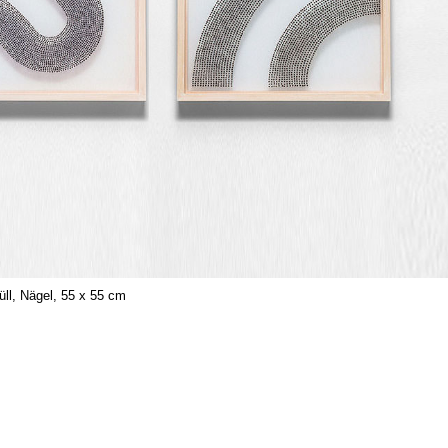
üll, Nägel, 55 x 55 cm