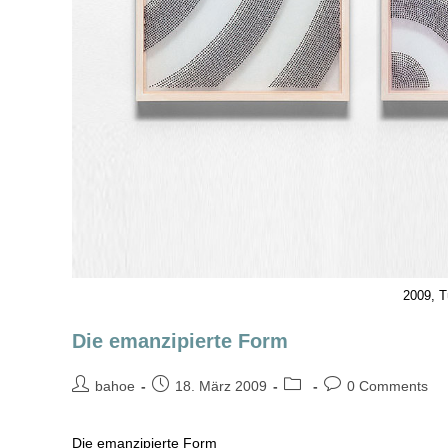
2009, T
Die emanzipierte Form
bahoe
18. März 2009
0 Comments
Die emanzipierte Form