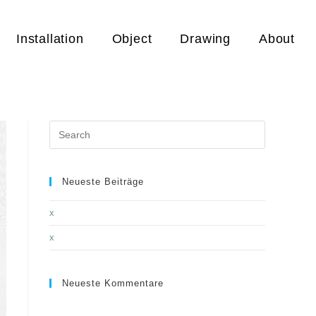
Installation
Object
Drawing
About
Neueste Beiträge
x
x
Neueste Kommentare